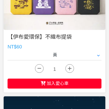
【伊布愛環保】不織布提袋
NT$60
加入愛心車