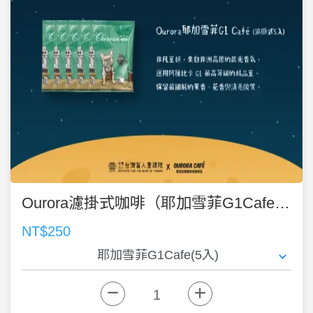
Ourora濾掛式咖啡（耶加雪菲G1Cafe)12g × 5 入
NT$250