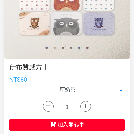
伊布質感方巾
NT$60
加入愛心車