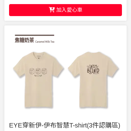
加入愛心車
EYE穿新伊-伊布智慧T-shirt(3件認購區)