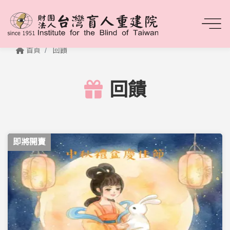
首頁
回饋
回饋
即將開賣