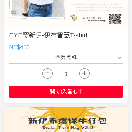
EYE穿新伊-伊布智慧T-shirt
NT$450
加入愛心車