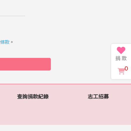
條款
。
0
查詢捐款紀錄
志工招募