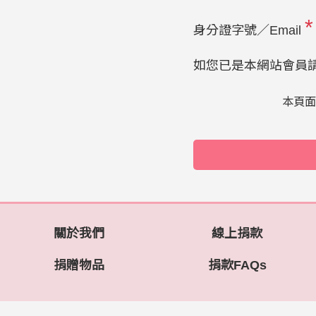
*
身分證字號／Email
如您已是本網站會員
本頁面受
關於我們
線上捐款
捐贈物品
捐款FAQs