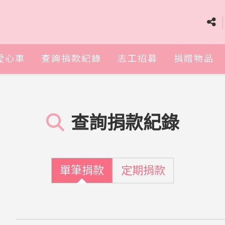
愛心車
查詢捐款紀錄
志工招募
捐贈物品
查詢捐款紀錄
單筆捐款
定期捐款