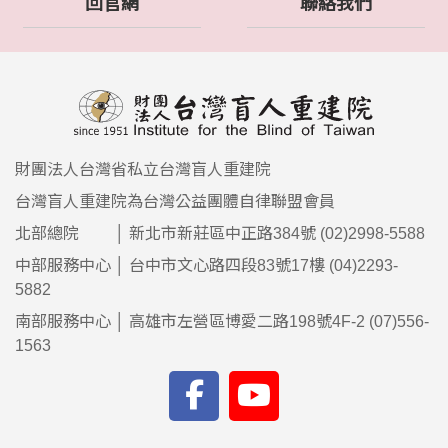
回官網
聯絡我們
財團法人台灣省私立台灣盲人重建院
台灣盲人重建院為台灣公益團體自律聯盟會員
北部總院 │ 新北市新莊區中正路384號 (02)2998-5588
中部服務中心 │ 台中市文心路四段83號17樓 (04)2293-
5882
南部服務中心 │ 高雄市左營區博愛二路198號4F-2 (07)556-
1563