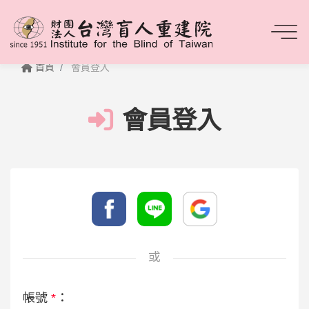
首頁
會員登入
會員登入
或
帳號
*
：