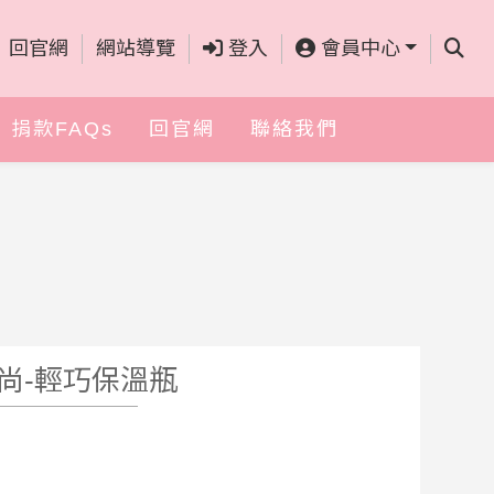
查詢
回官網
網站導覽
登入
會員中心
捐款FAQs
回官網
聯絡我們
尚-輕巧保溫瓶