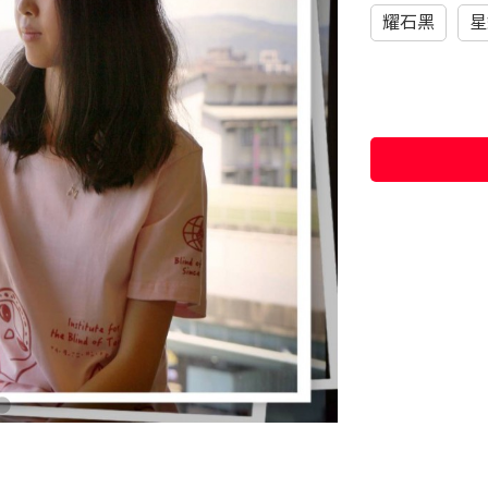
耀石黑
星