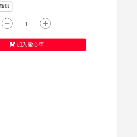
鑽銀
加入愛心車