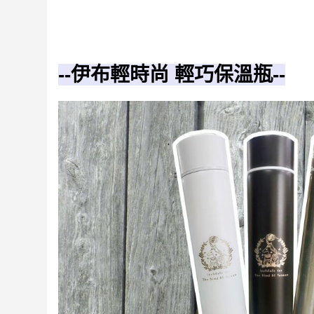
--伊布輕時尚 輕巧保溫瓶--