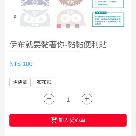
伊布就要黏著你-黏黏便利貼
NT$ 100
伊伊藍
布布紅
加入愛心車