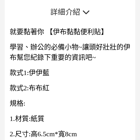
詳細介紹
就要黏著你 【伊布黏黏便利貼】
學習、辦公的必備小物~讓頭好壯壯的伊
布幫您紀錄下重要的資訊吧~
款式1:伊伊藍
款式2:布布紅
規格:
1.材質:紙質
2.尺寸:高6.5cm*寬8cm