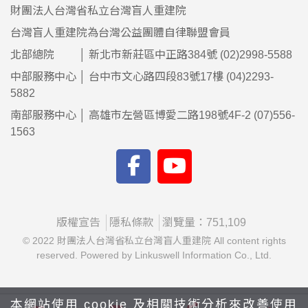
財團法人台灣省私立台灣盲人重建院
台灣盲人重建院為台灣公益團體自律聯盟會員
北部總院 │ 新北市新莊區中正路384號 (02)2998-5588
中部服務中心 │ 台中市文心路四段83號17樓 (04)2293-
5882
南部服務中心 │ 高雄市左營區博愛二路198號4F-2 (07)556-
1563
版權宣告
隱私條款
瀏覽量：751,109
© 2022 財團法人台灣省私立台灣盲人重建院 All content rights
reserved. Powered by Linkuswell Information Co., Ltd.
本網站使用 cookie 及相關技術分析來改善使用