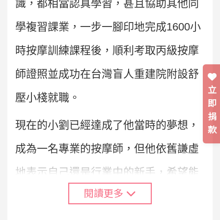
識，都相當認真學習，甚且協助其他同
學複習課業，一步一腳印地完成1600小
時按摩訓練課程後，順利考取丙級按摩
師證照並成功在台灣盲人重建院附設舒
立
壓小棧就職。
即
捐
現在的小劉已經達成了他當時的夢想，
款
成為一名專業的按摩師，但他依舊謙虛
地表示自己還是行業中的新手，希望能
閱讀更多
再多多向前輩學習，增進自己的技巧。
聊到自己過去的生活時，他感嘆地說：