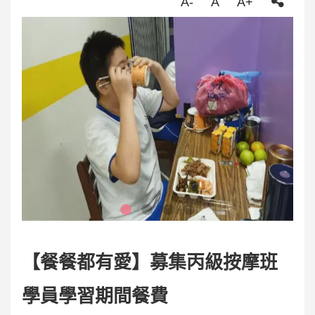
A-
A
A+
【餐餐都有愛】募集丙級按摩班
學員學習期間餐費